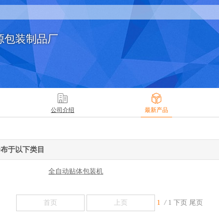
源包装制品厂
公司介绍
最新产品
分布于以下类目
全自动贴体包装机
首页
上页
1
/
1
下页
尾页