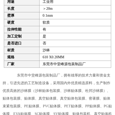
用途
工业用
长度
＞20m
壁厚
0.1mm
硬度
软质
拉伸性能
有
加工定制
是
是否进口
否
材质
沙林
规格
610 X0.20MM
厂家
东莞市中堂峰源包装制品厂
东莞市中堂峰源包装制品厂，拥有雄厚的技术力量和资金支
持，引进先进的工艺制造设备，采用国内外优质精选原料，生产制作
优质高效的沙林膜（沙林贴体包装膜、沙林贴体膜、杜邦沙林膜）、
贴体包装膜、贴体膜、真空贴体膜、真空贴体包装膜、密著膜、贴体
束紧包装膜、PE贴体膜、PVC贴体膜、PET贴体膜、PP贴体膜、PG贴
体膜、EVA贴体膜、SC贴体膜、SV贴体膜、贴体包装机、真空贴体机