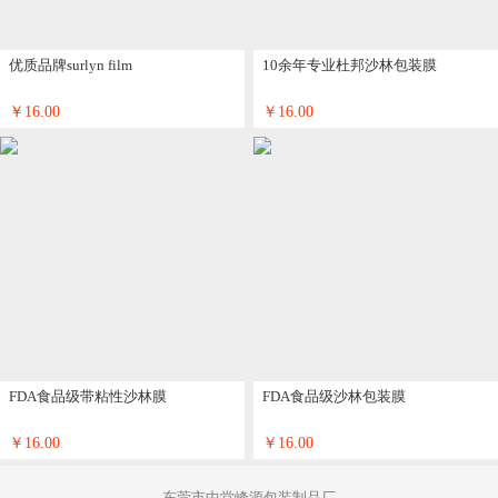
优质品牌surlyn film
10余年专业杜邦沙林包装膜
￥16.00
￥16.00
FDA食品级带粘性沙林膜
FDA食品级沙林包装膜
￥16.00
￥16.00
东莞市中堂峰源包装制品厂