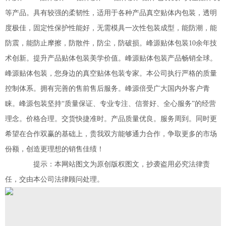
等产品。具有较强的柔韧性，适用于各种产品真空贴体内包装，透明
度极佳，固定性保护性能好，无需模具一次性包装成型，能防潮，能
防震，能防止摩擦，防散件，防尘，防破损。峰源贴体包装10余年技
术创新。提升产品贴体包装美学价值。峰源贴体包装产品畅销全球。
峰源贴体包装，您身边的真空贴体包装专家。本公司执行严格的质量
控制体系。拥有完善的售前售后服务。峰源倍受广大国内外客户青
睐。峰源包装坚持“质量保证、专业专注、信誉好、全心服务”的经营
理念。价格合理。交货快捷准时。产品质量优良。服务周到。同时更
希望在合作双赢的基础上，贵我双方能够通力合作，争取更多的市场
份额，创造更理想的销售佳绩！
提示：本网站图文为原创版权图文，抄袭盗用必究法律责
任，交由本公司法律顾问处理。