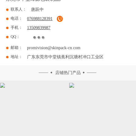
联系人：
唐跃中
电话：
076988128391
手机：
13509839987
QQ：
邮箱：
promivision@skinpack-cn.com
地址：
广东东莞市中堂镇蕉利沉塘村冲口工业区
店铺热门产品