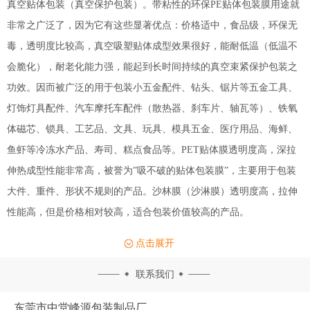
真空贴体包装（真空保护包装）。带粘性的环保PE贴体包装膜用途就
非常之广泛了，因为它有这些显著优点：价格适中，食品级，环保无
毒，透明度比较高，真空吸塑贴体成型效果很好，能耐低温（低温不
会脆化），耐老化能力强，能起到长时间持续的真空束紧保护包装之
功效。因而被广泛的用于包装小五金配件、钻头、锯片等五金工具、
灯饰灯具配件、汽车摩托车配件（散热器、刹车片、轴瓦等）、铁氧
体磁芯、锁具、工艺品、文具、玩具、模具五金、医疗用品、海鲜、
鱼虾等冷冻水产品、寿司、糕点食品等。PET贴体膜透明度高，深拉
伸热成型性能非常高，被誉为”吸不破的贴体包装膜”，主要用于包装
大件、重件、形状不规则的产品。沙林膜（沙淋膜）透明度高，拉伸
性能高，但是价格相对较高，适合包装价值较高的产品。
点击展开
联系我们
东莞市中堂峰源包装制品厂