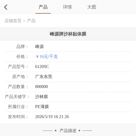
产品
详情
大图
店铺首页
>
产品
峰源牌沙林贴体膜
品牌：
峰源
价格：
￥16元/千克
产品型号：
6120SC
原产地：
广东东莞
产品数量：
800000
产品关键字：
沙林膜
所属行业：
PE薄膜
发布时间：
2026/5/19 16:21:26
产品描述