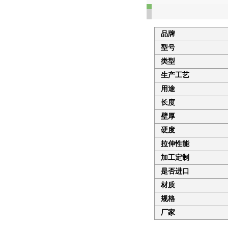
品牌
型号
类型
生产工艺
用途
长度
壁厚
硬度
拉伸性能
加工定制
是否进口
材质
规格
厂家