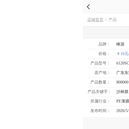
店铺首页
>
产品
品牌：
峰源
价格：
￥16元
产品型号：
6120S
原产地：
广东东
产品数量：
800000
产品关键字：
沙林膜
所属行业：
PE薄
发布时间：
2026/5/