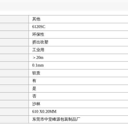
其他
6120SC
环保性
挤出吹塑
工业用
＞20m
0.1mm
软质
有
是
否
沙林
610 X0.20MM
东莞市中堂峰源包装制品厂