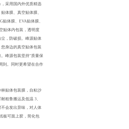
，采用国内外优质精选
、贴体膜、真空贴体膜、
G贴体膜、EVA贴体膜、
真空贴体内包装，透明度
防尘，防破损。峰源贴体
，您身边的真空贴体包装
。峰源包装坚持“质量保
周到。同时更希望在合作
。
林贴体包装膜，自粘沙
耐粗鲁搬运及低温 3、
时不会发出异味，对人体
，纸板可面上胶，简化包